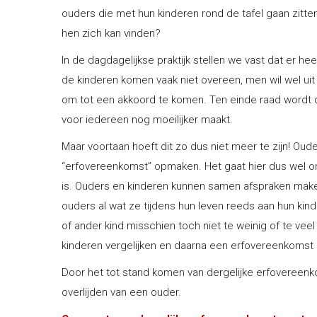
ouders die met hun kinderen rond de tafel gaan zit
hen zich kan vinden?
In de dagdagelijkse praktijk stellen we vast dat er he
de kinderen komen vaak niet overeen, men wil wel uit
om tot een akkoord te komen. Ten einde raad wordt da
voor iedereen nog moeilijker maakt.
Maar voortaan hoeft dit zo dus niet meer te zijn! Ou
“erfovereenkomst” opmaken. Het gaat hier dus wel o
is. Ouders en kinderen kunnen samen afspraken maken
ouders al wat ze tijdens hun leven reeds aan hun ki
of ander kind misschien toch niet te weinig of te ve
kinderen vergelijken en daarna een erfovereenkomst
Door het tot stand komen van dergelijke erfovereenk
overlijden van een ouder.