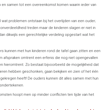
ten en samen tot een overeenkomst komen waarin ieder van
el wat problemen ontstaan bij het overlijden van een ouder;
 onverdeeldheid treden maar de kinderen slagen er niet in
n dikwijls een gerechtelijke verdeling opgestart wat het
ders kunnen met hun kinderen rond de tafel gaan zitten en een
m afspraken omtrent een erfenis die nog niet opengevallen
 hieromtrent. Zo bestaat bijvoorbeeld de mogelijkheid dat
nderen hebben geschonken, gaan bekijken en zien of het één
el gekregen heeft! De ouders kunnen dit alles samen met hun
 ondertekenen.
omsten hoopt men op minder conflicten ten tijde van het