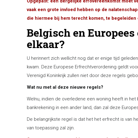
Opgepast: een dergelijke erfovereenkomst moet ver
vaak een grote invloed hebben op de nalatenschap.
die hiermee bij hem terecht komen, te begeleiden 
Belgisch en Europees 
elkaar?
U herinnert zich wellicht nog dat er enige tijd gele
kwam. Deze Europese Erfrechtverordening geldt voor 
Verenigd Koninkrijk zullen niet door deze regels gebon
Wat nu met al deze nieuwe regels?
Welnu, indien de overledene een woning heeft in het bu
bankrekening in een ander land, dan zal deze Europe
De belangrijkste regel is dat het het erfrecht is van h
van toepassing zal zijn.