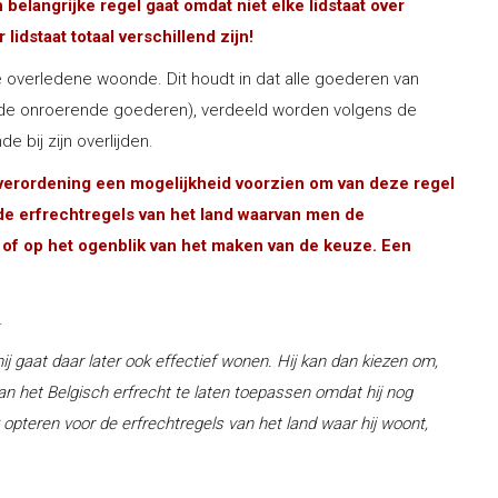
belangrijke regel gaat omdat niet elke lidstaat over
idstaat totaal verschillend zijn!
e overledene woonde. Dit houdt in dat alle goederen van
s de onroerende goederen), verdeeld worden volgens de
 bij zijn overlijden.
verordening een mogelijkheid voorzien om van deze regel
 de erfrechtregels van het land waarvan men de
dt of op het ogenblik van het maken van de keuze. Een
.
hij gaat daar later ook effectief wonen. Hij kan dan kiezen om,
 van het Belgisch erfrecht te laten toepassen omdat hij nog
k opteren voor de erfrechtregels van het land waar hij woont,