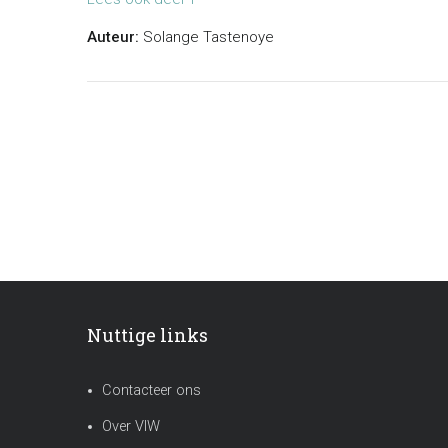
Auteur:
Solange Tastenoye
Nuttige links
Contacteer ons
Over VIW