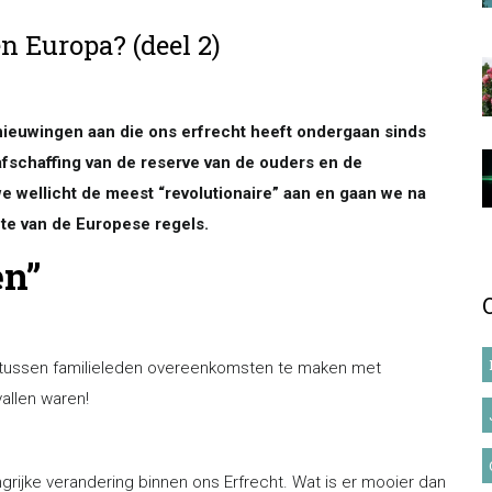
n Europa? (deel 2)
rnieuwingen aan die ons erfrecht heeft ondergaan sinds
afschaffing van de reserve van de ouders en de
e wellicht de meest “revolutionaire” aan en gaan we na
hte van de Europese regels.
en”
 tussen familieleden overeenkomsten te maken met
allen waren!
grijke verandering binnen ons Erfrecht. Wat is er mooier dan