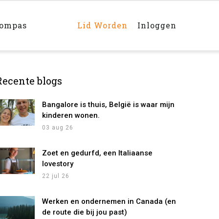
Main
navigation
rechts
kompas
Lid Worden
Inloggen
Recente blogs
Bangalore is thuis, België is waar mijn
kinderen wonen.
03 aug 26
Zoet en gedurfd, een Italiaanse
lovestory
22 jul 26
Werken en ondernemen in Canada (en
de route die bij jou past)