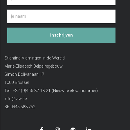
inschrijven
Stichting Vlamingen in de Wereld
Marie-Elisabeth Belpairegebouw
Simon Bolivarlaan 17
1000 Brussel
Tel.: +32 (0)456 82 13 21 (Nieuw telefoonnummer)
info@viw.be
BE 0445.583.752