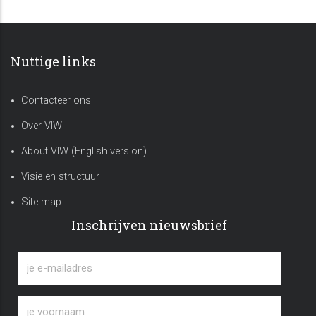
Nuttige links
Contacteer ons
Over VIW
About VIW (English version)
Visie en structuur
Site map
Inschrijven nieuwsbrief