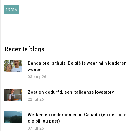
INDIA
Recente blogs
Bangalore is thuis, België is waar mijn kinderen
wonen.
03 aug 26
Zoet en gedurfd, een Italiaanse lovestory
22 jul 26
Werken en ondernemen in Canada (en de route
die bij jou past)
07 jul 26