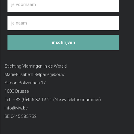
inschrijven
Stichting Vlamingen in de Wereld
Marie-Elisabeth Belpairegebouw
Simon Bolivarlaan 17
1000 Brussel
Tel.: +32 (0)456 82 13 21 (Nieuw telefoonnummer)
info@viw.be
BE 0445.583.752