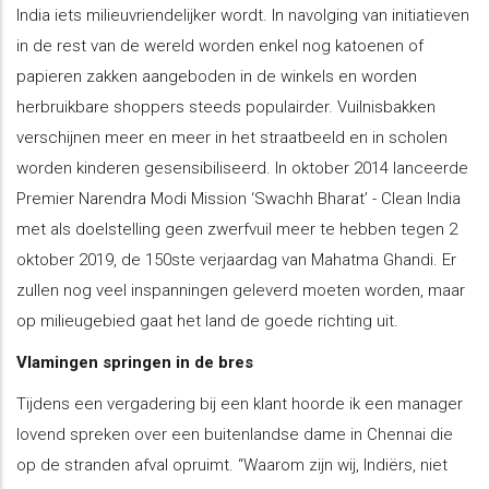
India iets milieuvriendelijker wordt. In navolging van initiatieven
in de rest van de wereld worden enkel nog katoenen of
papieren zakken aangeboden in de winkels en worden
herbruikbare shoppers steeds populairder. Vuilnisbakken
verschijnen meer en meer in het straatbeeld en in scholen
worden kinderen gesensibiliseerd. In oktober 2014 lanceerde
Premier Narendra Modi Mission ‘Swachh Bharat’ - Clean India
met als doelstelling geen zwerfvuil meer te hebben tegen 2
oktober 2019, de 150ste verjaardag van Mahatma Ghandi. Er
zullen nog veel inspanningen geleverd moeten worden, maar
op milieugebied gaat het land de goede richting uit.
Vlamingen springen in de bres
​Tijdens een vergadering bij een klant hoorde ik een manager
lovend spreken over een buitenlandse dame in Chennai die
op de stranden afval opruimt. “Waarom zijn wij, Indiërs, niet