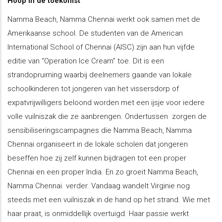
Hoop in de toekomst
Namma Beach, Namma Chennai werkt ook samen met de
Amerikaanse school. De studenten van de American
International School of Chennai (AISC) zijn aan hun vijfde
editie van “Operation Ice Cream” toe. Dit is een
strandopruiming waarbij deelnemers gaande van lokale
schoolkinderen tot jongeren van het vissersdorp of
expatvrijwilligers beloond worden met een ijsje voor iedere
volle vuilniszak die ze aanbrengen. Ondertussen zorgen de
sensibiliseringscampagnes die Namma Beach, Namma
Chennai organiseert in de lokale scholen dat jongeren
beseffen hoe zij zelf kunnen bijdragen tot een proper
Chennai en een proper India. En zo groeit Namma Beach,
Namma Chennai verder. Vandaag wandelt Virginie nog
steeds met een vuilniszak in de hand op het strand. Wie met
haar praat, is onmiddellijk overtuigd. Haar passie werkt