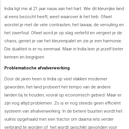
India ligt me al 21 jaar nauw aan het hart. Wie dit kleurrijke land
al eens bezocht heeft, weet waarover ik het heb. Ofwel
worstel je met de vele contrasten, het lawaai, de vervuiling en
het zwerfvuil. Ofwel word je op slag verliefd en vergeet je de
chaos, geniet je van het kleurenpalet en zie je een harmonie.
Die dualiteit is er nu eenmaal. Maar in India leer je jezelf beter
kennen en begrijpen.
Problematische afvalverwerking
Door de jaren heen is India op veel vlakken moderner
geworden; het land probeert het tempo van de andere
landen bij te houden, vooral op economisch gebied. Maar er
zijn nog altijd problemen. Zo is er nog steeds geen efficiënt
systeem van afvalverwerking. In de betere buurten wordt het
vuilnis opgehaald met een tractor om daarna iets verder
verbrand te worden of het wordt geschikt gevonden voor