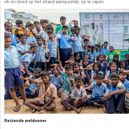
eb en vloed op het strand aanspoelde, op te rapen.
Reizende weldoener​