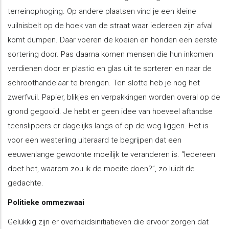
terreinophoging. Op andere plaatsen vind je een kleine
vuilnisbelt op de hoek van de straat waar iedereen zijn afval
komt dumpen. Daar voeren de koeien en honden een eerste
sortering door. Pas daarna komen mensen die hun inkomen
verdienen door er plastic en glas uit te sorteren en naar de
schroothandelaar te brengen. Ten slotte heb je nog het
zwerfvuil. Papier, blikjes en verpakkingen worden overal op de
grond gegooid. Je hebt er geen idee van hoeveel aftandse
teenslippers er dagelijks langs of op de weg liggen. Het is
voor een westerling uiteraard te begrijpen dat een
eeuwenlange gewoonte moeilijk te veranderen is. “Iedereen
doet het, waarom zou ik de moeite doen?”, zo luidt de
gedachte.
Politieke ommezwaai
Gelukkig zijn er overheidsinitiatieven die ervoor zorgen dat