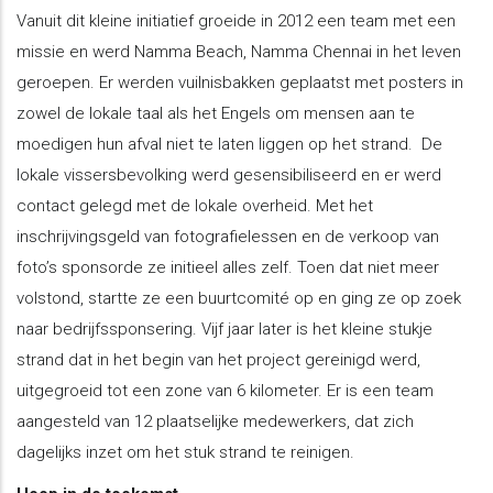
Vanuit dit kleine initiatief groeide in 2012 een team met een
missie en werd Namma Beach, Namma Chennai in het leven
geroepen. Er werden vuilnisbakken geplaatst met posters in
zowel de lokale taal als het Engels om mensen aan te
moedigen hun afval niet te laten liggen op het strand. De
lokale vissersbevolking werd gesensibiliseerd en er werd
contact gelegd met de lokale overheid. Met het
inschrijvingsgeld van fotografielessen en de verkoop van
foto’s sponsorde ze initieel alles zelf. Toen dat niet meer
volstond, startte ze een buurtcomité op en ging ze op zoek
naar bedrijfssponsering. Vijf jaar later is het kleine stukje
strand dat in het begin van het project gereinigd werd,
uitgegroeid tot een zone van 6 kilometer. Er is een team
aangesteld van 12 plaatselijke medewerkers, dat zich
dagelijks inzet om het stuk strand te reinigen.