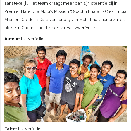
aanstekelijk. Het team draagt meer dan zijn steentje bij in
Premier Narendra Modi’s Mission ‘Swachh Bharat’ - Clean India
Mission. Op de 150ste verjaardag van Mahatma Ghandi zal dit
plekje in Chennai heel zeker vrij van zwerfvuil zijn.
Auteur:
Els Verfaillie
Tekst:
Els Verfaillie