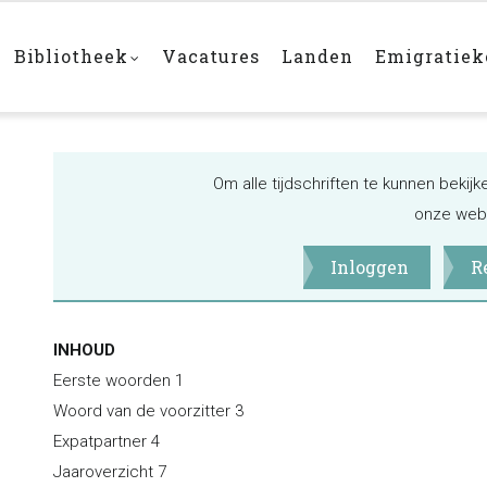
Bibliotheek
Vacatures
Landen
Emigratie
Om alle tijdschriften te kunnen bekij
onze webs
Inloggen
R
INHOUD
Eerste woorden 1
Woord van de voorzitter 3
Expatpartner 4
Jaaroverzicht 7