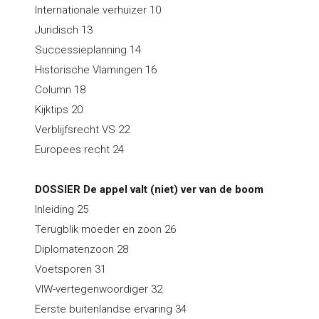
Internationale verhuizer 10
Juridisch 13
Successieplanning 14
Historische Vlamingen 16
Column 18
Kijktips 20
Verblijfsrecht VS 22
Europees recht 24
DOSSIER De appel valt (niet) ver van de boom
Inleiding 25
Terugblik moeder en zoon 26
Diplomatenzoon 28
Voetsporen 31
VIW-vertegenwoordiger 32
Eerste buitenlandse ervaring 34