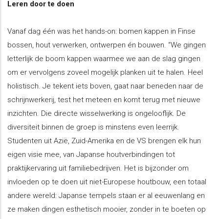
Leren door te doen
Vanaf dag één was het hands-on: bomen kappen in Finse
bossen, hout verwerken, ontwerpen én bouwen. “We gingen
letterlijk de boom kappen waarmee we aan de slag gingen
om er vervolgens zoveel mogelijk planken uit te halen. Heel
holistisch. Je tekent iets boven, gaat naar beneden naar de
schrijnwerkerij, test het meteen en komt terug met nieuwe
inzichten. Die directe wisselwerking is ongelooflijk. De
diversiteit binnen de groep is minstens even leerrijk.
Studenten uit Azië, Zuid-Amerika en de VS brengen elk hun
eigen visie mee, van Japanse houtverbindingen tot
praktijkervaring uit familiebedrijven. Het is bijzonder om
invloeden op te doen uit niet-Europese houtbouw, een totaal
andere wereld: Japanse tempels staan er al eeuwenlang en
ze maken dingen esthetisch mooier, zonder in te boeten op