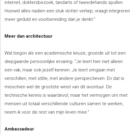
internet, doktersbezoek, tandarts of tweedehands spullen.
Hoewel alles nadien een stuk vlotter verliep, vraagt integreren
meer geduld en voorbereiding dan je denkt.”
Meer dan architectuur
Wat begon als een academische keuze, groeide uit tot een
diepgaande persoonlijke ervaring. “Je leert hier niet alleen
een vak, maar ook jezelf kennen. Je leert omgaan met
verschillen, met stilte, met andere perspectieven. En dat is
misschien wel de grootste winst van dit avontuur. De
technische kennis is waardevol, maar het vermogen om met
mensen uit totaal verschillende culturen samen te werken,
neem ik voor de rest van mijn leven mee.”
Ambassadeur