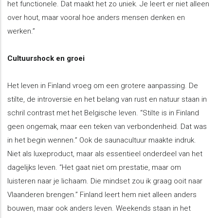
het functionele. Dat maakt het zo uniek. Je leert er niet alleen
over hout, maar vooral hoe anders mensen denken en
werken.”
Cultuurshock en groei
Het leven in Finland vroeg om een grotere aanpassing. De
stilte, de introversie en het belang van rust en natuur staan in
schril contrast met het Belgische leven. “Stilte is in Finland
geen ongemak, maar een teken van verbondenheid. Dat was
in het begin wennen.” Ook de saunacultuur maakte indruk.
Niet als luxeproduct, maar als essentieel onderdeel van het
dagelijks leven. “Het gaat niet om prestatie, maar om
luisteren naar je lichaam. Die mindset zou ik graag ooit naar
Vlaanderen brengen.” Finland leert hem niet alleen anders
bouwen, maar ook anders leven. Weekends staan in het