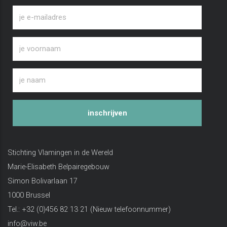
inschrijven
Stichting Vlamingen in de Wereld
Marie-Elisabeth Belpairegebouw
Simon Bolivarlaan 17
1000 Brussel
Tel.: +32 (0)456 82 13 21 (Nieuw telefoonnummer)
info@viw.be