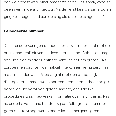
een klein feest was. Maar omdat ze geen Fins sprak, vond ze
geen werk in de architectuur. Na de kerst keerde ze terug en
ging ze in eigen land aan de slag als stabiliteitsingenieur.”
Felbegeerde nummer
Die intense ervaringen stonden soms wel in contrast met de
praktische realiteit van het leven ter plaatse. Achter de magie
schuilde een minder zichtbare kant van het emigreren. “Als
Europeanen dachten we makkelijk te kunnen verhuizen, maar
niets is minder waar. Alles begint met een persoonlijk
rijksregisternummer, waarvoor een permanent adres nodig is.
Voor tijdelijke verblijven gelden andere, onduidelijke
procedures waar nauwelijks informatie over te vinden is. Pas
na anderhalve maand hadden wij dat felbegeerde nummer,
geen dag te vroeg, want zonder kom je nergens: geen