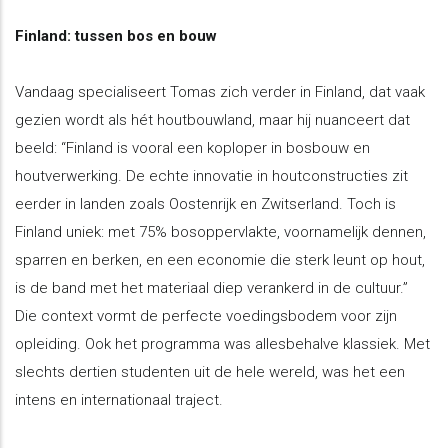
Finland: tussen bos en bouw
Vandaag specialiseert Tomas zich verder in Finland, dat vaak
gezien wordt als hét houtbouwland, maar hij nuanceert dat
beeld: “Finland is vooral een koploper in bosbouw en
houtverwerking. De echte innovatie in houtconstructies zit
eerder in landen zoals Oostenrijk en Zwitserland. Toch is
Finland uniek: met 75% bosoppervlakte, voornamelijk dennen,
sparren en berken, en een economie die sterk leunt op hout,
is de band met het materiaal diep verankerd in de cultuur.”
Die context vormt de perfecte voedingsbodem voor zijn
opleiding. Ook het programma was allesbehalve klassiek. Met
slechts dertien studenten uit de hele wereld, was het een
intens en internationaal traject.