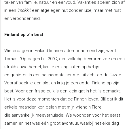
teken van familie, natuur en eenvoud. Vakanties spelen zich af
in een
‘mökki’
: een afgelegen hut zonder luxe, maar met rust
en verbondenheid.
Finland op z’n best
Winterdagen in Finland kunnen adembenemend zijn, weet
Tomas: “Op dagen bij -30°C, een volledig bevroren zee en een
strakblauwe hemel, kan je er langlaufen op het ijs
en genieten in een saunacontainer met uitzicht op de ijszee.
Vooraf boek je een slot en krijg je een code. Finland op zijn
best. Voor een frisse duik is een klein gat in het ijs gemaakt.
Het is voor deze momenten dat de Finnen leven. Blij dat ik dit
enkele maanden kon delen met mijn vriendin Flore,
die aanvankelijk meeverhuisde. We woonden voor het eerst
samen en het was één groot avontuur, waarbij het elke dag