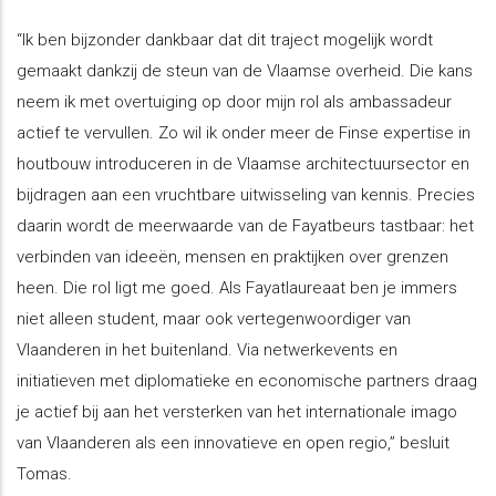
“Ik ben bijzonder dankbaar dat dit traject mogelijk wordt
gemaakt dankzij de steun van de Vlaamse overheid. Die kans
neem ik met overtuiging op door mijn rol als ambassadeur
actief te vervullen. Zo wil ik onder meer de Finse expertise in
houtbouw introduceren in de Vlaamse architectuursector en
bijdragen aan een vruchtbare uitwisseling van kennis. Precies
daarin wordt de meerwaarde van de Fayatbeurs tastbaar: het
verbinden van ideeën, mensen en praktijken over grenzen
heen. Die rol ligt me goed. Als Fayatlaureaat ben je immers
niet alleen student, maar ook vertegenwoordiger van
Vlaanderen in het buitenland. Via netwerkevents en
initiatieven met diplomatieke en economische partners draag
je actief bij aan het versterken van het internationale imago
van Vlaanderen als een innovatieve en open regio,” besluit
Tomas.