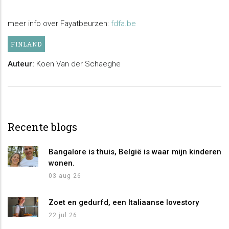
meer info over Fayatbeurzen:
fdfa.be
FINLAND
Auteur:
Koen Van der Schaeghe
Recente blogs
Bangalore is thuis, België is waar mijn kinderen
wonen.
03 aug 26
Zoet en gedurfd, een Italiaanse lovestory
22 jul 26