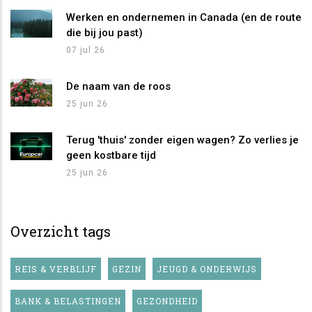
Werken en ondernemen in Canada (en de route
die bij jou past)
07 jul 26
De naam van de roos
25 jun 26
Terug 'thuis' zonder eigen wagen? Zo verlies je
geen kostbare tijd
25 jun 26
Overzicht tags
REIS & VERBLIJF
GEZIN
JEUGD & ONDERWIJS
BANK & BELASTINGEN
GEZONDHEID