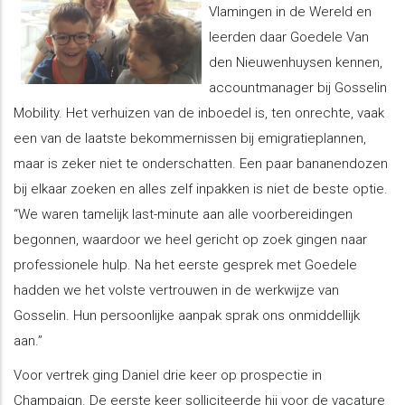
Vlamingen in de Wereld en
leerden daar Goedele Van
den Nieuwenhuysen kennen,
accountmanager bij Gosselin
Mobility. Het verhuizen van de inboedel is, ten onrechte, vaak
een van de laatste bekommernissen bij emigratieplannen,
maar is zeker niet te onderschatten. Een paar bananendozen
bij elkaar zoeken en alles zelf inpakken is niet de beste optie.
“We waren tamelijk last-minute aan alle voorbereidingen
begonnen, waardoor we heel gericht op zoek gingen naar
professionele hulp. Na het eerste gesprek met Goedele
hadden we het volste vertrouwen in de werkwijze van
Gosselin. Hun persoonlijke aanpak sprak ons onmiddellijk
aan.”
Voor vertrek ging Daniel drie keer op prospectie in
Champaign. De eerste keer solliciteerde hij voor de vacature