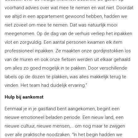
voorhand advies over wat mee te nemen en wat niet. Doordat
we altijd in een appartement gewoond hebben, hadden we
niet zoveel om mee te nemen. Dat was natuurlijk mooi
meegenomen. Op de dag van de verhuis verliep het inpakken
vlot en zorgvuldig. Een aantal personen kwamen elk item
professioneel inpakken. Ze maakten onze gordijnstokken los
van de muren en ook onze fietsen werden uit elkaar gehaald
om alles zo goed mogelijk in te pakken. Door verschillende
labels op de dozen te plakken, was alles makkelijk terug te
vinden. Het team had duidelijk ervaring.”
Hulp bij aankomst
​Eenmaal je in je gastland bent aangekomen, begint een
nieuwe emotioneel beladen periode. Een nieuw land, een
nieuwe cultuur, nieuwe mensen,… om nog maar te zwijgen
over alle praktische noodzaken. “In het begin hadden we