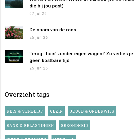
die bij jou past)
07 jul 26
De naam van de roos
25 jun 26
Terug 'thuis' zonder eigen wagen? Zo verlies je
geen kostbare tijd
25 jun 26
Overzicht tags
REIS & VERBLIJF
GEZIN
JEUGD & ONDERWIJS
BANK & BELASTINGEN
GEZONDHEID