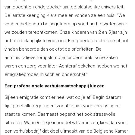
van docent en onderzoeker aan de plaatselijke universiteit.
De laatste keer ging Klara mee en vonden ze een huis. “We
vonden het enorm belangrijk om op voorhand te weten waar
we zouden terechtkomen. Onze kinderen van 2 en 5 jaar zijn
het allerbelangrijkste voor ons. Een goede crèche en school
vinden behoorde dan ook tot de prioriteiten. De
administratieve rompslomp en andere praktische zaken
waren een zorg voor later. Achteraf bekeken hebben we het
emigratieproces misschien onderschat.”
Een professionele verhuismaatschappij kiezen
​Bij een emigratie komt er heel wat op je af. Begin daarom
tijdig met alle regelingen, zodat je niet voor verrassingen
staat te komen. Daarnaast beperkt het ook stressvolle
situaties. Wanneer je je inboedel wil verhuizen, kies dan voor
een verhuisbedrijf dat deel uitmaakt van de Belgische Kamer