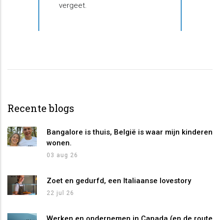
vergeet.
Recente blogs
Bangalore is thuis, België is waar mijn kinderen
wonen.
03 aug 26
Zoet en gedurfd, een Italiaanse lovestory
22 jul 26
Werken en ondernemen in Canada (en de route