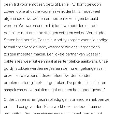
geen tijd voor emoties”, getuigt Daniel. “Er komt gewoon
zoveel op je af dat je vooral zakelijk denkt. Er moet veel
afgehandeld worden en er moeten rekeningen betaald
worden. We waren enorm blij toen we hoorden dat de
container met onze bezittingen veilig en wel de Verenigde
Staten had bereikt. Gosselin Mobility zorgde voor alle nodige
formulieren voor douane, waardoor we ons verder geen
zorgen moesten maken. Een lokale partner van Gosselin
pakte alles weer uit eenmaal alles ter plekke aankwam. Onze
gordijnstokken werden netjes aan de muren gehangen van
onze nieuwe woonst. Onze fietsen werden zonder
problemen terug in elkaar gestoken. De professionaliteit en
aanpak van de verhuisfirma gaf ons een heel goed gevoel.”
Ondertussen is het gezin volledig geïnstalleerd en hebben ze
er hun draai gevonden. Klara werkt ook als docent aan de
universiteit. Door hun nieuwe werksituatie hebben ze rust