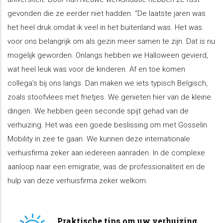
gevonden die ze eerder niet hadden. “De laatste jaren was
het heel druk omdat ik veel in het buitenland was. Het was
voor ons belangrijk om als gezin meer samen te zijn. Dat is nu
mogelijk geworden. Onlangs hebben we Halloween gevierd,
wat heel leuk was voor de kinderen. Af en toe komen
collega’s bij ons langs. Dan maken we iets typisch Belgisch,
zoals stoofvlees met frietjes. We genieten hier van de kleine
dingen. We hebben geen seconde spijt gehad van de
verhuizing. Het was een goede beslissing om met Gosselin
Mobility in zee te gaan. We kunnen deze internationale
verhuisfirma zeker aan iedereen aanraden. In de complexe
aanloop naar een emigratie, was de professionaliteit en de
hulp van deze verhuisfirma zeker welkom.
Praktische tips om uw verhuizing