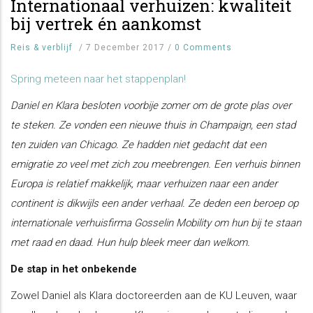
Internationaal verhuizen: kwaliteit
bij vertrek én aankomst
Reis & verblijf
/
7 December 2017
/
0 Comments
Spring meteen naar het stappenplan!
Daniel en Klara besloten voorbije zomer om de grote plas over
te steken. Ze vonden een nieuwe thuis in Champaign, een stad
ten zuiden van Chicago. Ze hadden niet gedacht dat een
emigratie zo veel met zich zou meebrengen. Een verhuis binnen
Europa is relatief makkelijk, maar verhuizen naar een ander
continent is dikwijls een ander verhaal. Ze deden een beroep op
internationale verhuisfirma Gosselin Mobility om hun bij te staan
met raad en daad. Hun hulp bleek meer dan welkom.
De stap in het onbekende
Zowel Daniel als Klara doctoreerden aan de KU Leuven, waar