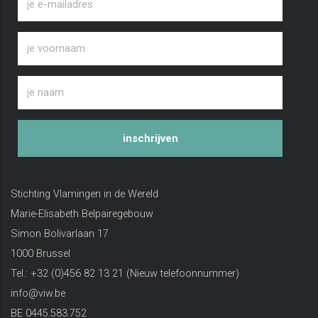
inschrijven
Stichting Vlamingen in de Wereld
Marie-Elisabeth Belpairegebouw
Simon Bolivarlaan 17
1000 Brussel
Tel.: +32 (0)456 82 13 21 (Nieuw telefoonnummer)
info@viw.be
BE 0445.583.752