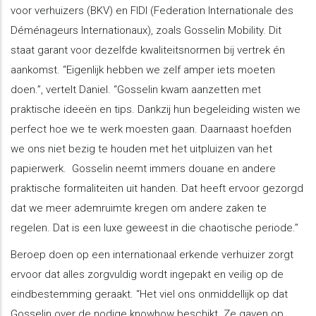
voor verhuizers (BKV) en FIDI (Federation Internationale des
Déménageurs Internationaux), zoals Gosselin Mobility. Dit
staat garant voor dezelfde kwaliteitsnormen bij vertrek én
aankomst. “Eigenlijk hebben we zelf amper iets moeten
doen.”, vertelt Daniel. “Gosselin kwam aanzetten met
praktische ideeën en tips. Dankzij hun begeleiding wisten we
perfect hoe we te werk moesten gaan. Daarnaast hoefden
we ons niet bezig te houden met het uitpluizen van het
papierwerk. Gosselin neemt immers douane en andere
praktische formaliteiten uit handen. Dat heeft ervoor gezorgd
dat we meer ademruimte kregen om andere zaken te
regelen. Dat is een luxe geweest in die chaotische periode.”
Beroep doen op een internationaal erkende verhuizer zorgt
ervoor dat alles zorgvuldig wordt ingepakt en veilig op de
eindbestemming geraakt. “Het viel ons onmiddellijk op dat
Gosselin over de nodige knowhow beschikt. Ze gaven op