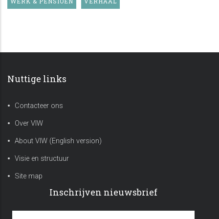
WERK & PENSIOEN
VERHAAL
Nuttige links
Contacteer ons
Over VIW
About VIW (English version)
Visie en structuur
Site map
Inschrijven nieuwsbrief