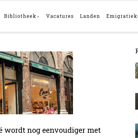
Bibliotheek
Vacatures
Landen
Emigratie
ië wordt nog eenvoudiger met