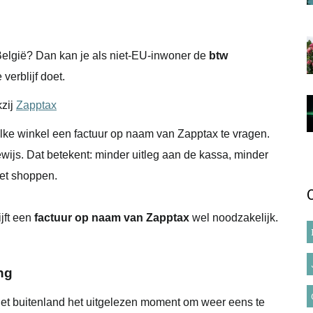
elgië? Dan kan je als niet-EU-inwoner de
btw
verblijf doet.
kzij
Zapptax
 elke winkel een factuur op naam van Zapptax te vragen.
ijs. Dat betekent: minder uitleg aan de kassa, minder
het shoppen.
ijft een
factuur op naam van Zapptax
wel noodzakelijk.
ng
het buitenland het uitgelezen moment om weer eens te