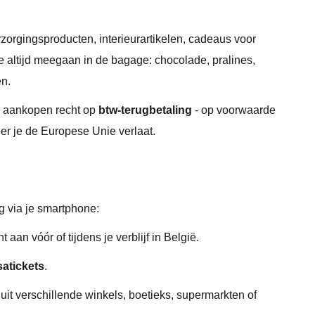
orgingsproducten, interieurartikelen, cadeaus voor
ie altijd meegaan in de bagage: chocolade, pralines,
en.
ze aankopen recht op
btw-terugbetaling
- op voorwaarde
r je de Europese Unie verlaat.
g via je smartphone:
aan vóór of tijdens je verblijf in België.
atickets
.
uit verschillende winkels, boetieks, supermarkten of