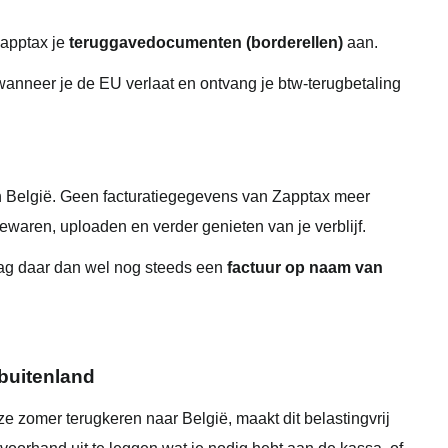
Zapptax je
teruggavedocumenten (borderellen)
aan.
anneer je de EU verlaat en ontvang je btw-terugbetaling
n België. Geen facturatiegegevens van Zapptax meer
waren, uploaden en verder genieten van je verblijf.
g daar dan wel nog steeds een
factuur op naam van
buitenland
e zomer terugkeren naar België, maakt dit belastingvrij