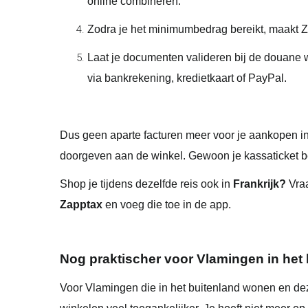
online combineren.
Zodra je het minimumbedrag bereikt, maakt 
Laat je documenten valideren bij de douane w
via bankrekening, kredietkaart of PayPal.
Dus geen aparte facturen meer voor je aankopen i
doorgeven aan de winkel. Gewoon je kassaticket be
Shop je tijdens dezelfde reis ook in
Frankrijk?
Vraa
Zapptax
en voeg die toe in de app.
Nog praktischer voor Vlamingen in het 
Voor Vlamingen die in het buitenland wonen en dez