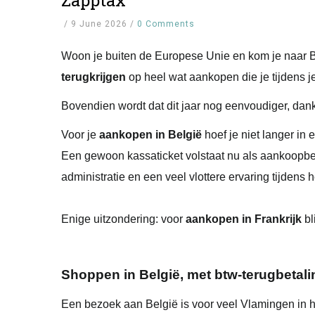
Zapptax
/
9 June 2026
/
0 Comments
Woon je buiten de Europese Unie en kom je naar B
terugkrijgen
op heel wat aankopen die je tijdens je 
Bovendien wordt dat dit jaar nog eenvoudiger, dan
Voor je
aankopen in België
hoef je niet langer in
Een gewoon kassaticket volstaat nu als aankoopbew
administratie en een veel vlottere ervaring tijdens 
Enige uitzondering: voor
aankopen in Frankrijk
bl
Shoppen in België, met btw-terugbetali
Een bezoek aan België is voor veel Vlamingen in 