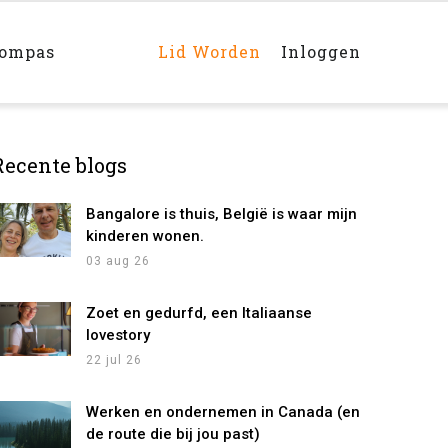
Main
navigation
rechts
kompas
Lid Worden
Inloggen
Recente blogs
Bangalore is thuis, België is waar mijn
kinderen wonen.
03 aug 26
Zoet en gedurfd, een Italiaanse
lovestory
22 jul 26
Werken en ondernemen in Canada (en
de route die bij jou past)