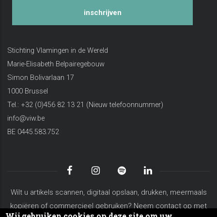
inschrijven
Stichting Vlamingen in de Wereld
Marie-Elisabeth Belpairegebouw
Simon Bolivarlaan 17
1000 Brussel
Tel.: +32 (0)456 82 13 21 (Nieuw telefoonnummer)
info@viw.be
BE 0445.583.752
Wilt u artikels scannen, digitaal opslaan, drukken, meermaals
kopiëren of commercieel gebruiken? Neem contact op met
Wij gebruiken cookies op deze site om uw