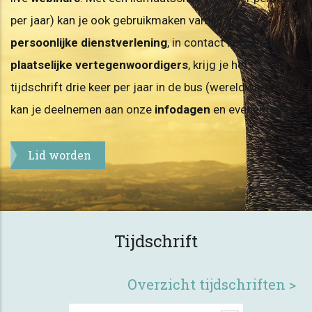
per jaar) kan je ook gebruikmaken van onze
persoonlijke dienstverlening
, in contact komen met
plaatselijke vertegenwoordigers
, krijg je het
tijdschrift drie keer per jaar in de bus (wereldwijd) en
kan je deelnemen aan onze
infodagen
en evenementen.
Lid worden
Tijdschrift
Overzicht tijdschriften >