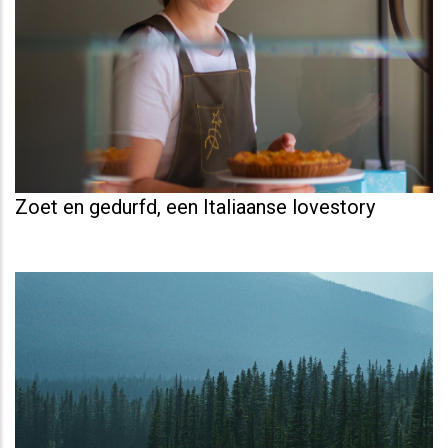
Zoet en gedurfd, een Italiaanse lovestory