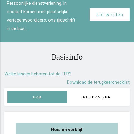
Persoonlijke dienstverlening, in
contact komen met plaatselijke
Lid worden
vertegenwoordigers, ons tijdschrift
in de bus,...
Basis
info
Welke landen behoren tot de EER?
Download de terugkeerchecklist
EER
BUITEN EER
Reis en verblijf