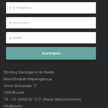
inschrijven
Stichting Vlamingen in de Wereld
Marie-Elisabeth Belpairegebouw
Simon Bolivarlaan 17
1000 Brussel
Tel.: +32 (0)456 82 13 21 (Nieuw telefoonnummer)
info@viw.be