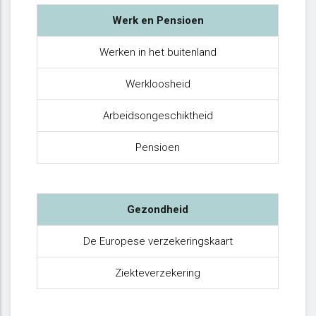
Werk en Pensioen
Werken in het buitenland
Werkloosheid
Arbeidsongeschiktheid
Pensioen
Gezondheid
De Europese verzekeringskaart
Ziekteverzekering