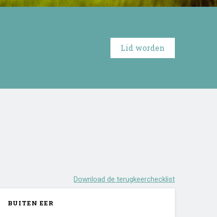
Lid worden
Download de terugkeerchecklist
BUITEN EER