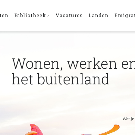
n
ten
Bibliotheek
Vacatures
Landen
Emigra
Wonen, werken en
het buitenland
Wat je