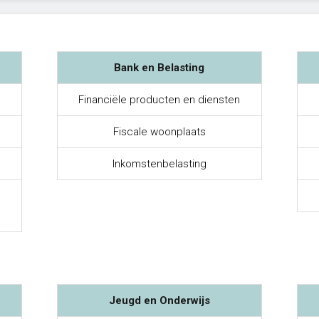
Bank en Belasting
Financiële producten en diensten
Fiscale woonplaats
Inkomstenbelasting
Jeugd en Onderwijs