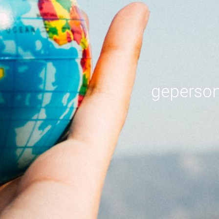
geperson