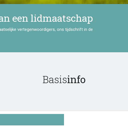
an een lidmaatschap
atselijke vertegenwoordigers, ons tijdschrift in de
Basis
info