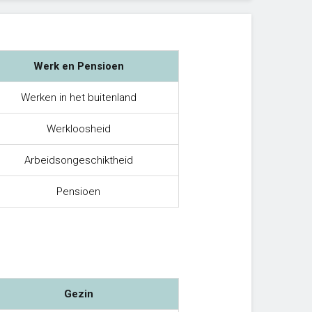
Werk en Pensioen
Werken in het buitenland
Werkloosheid
Arbeidsongeschiktheid
Pensioen
Gezin