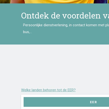
Ontdek de voordelen v
Persoonlijke dienstverlening, in contact komen met pla
bus,...
Welke landen behoren tot de EER?
EER