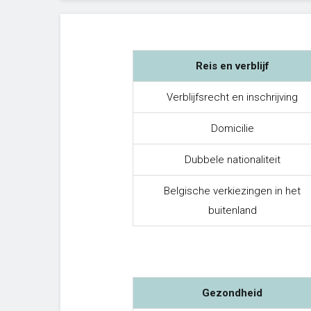
Reis en verblijf
Verblijfsrecht en inschrijving
Domicilie
Dubbele nationaliteit
Belgische verkiezingen in het
buitenland
Gezondheid