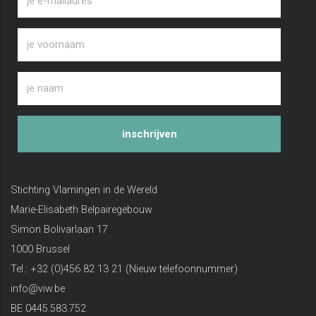
inschrijven
Stichting Vlamingen in de Wereld
Marie-Elisabeth Belpairegebouw
Simon Bolivarlaan 17
1000 Brussel
Tel.: +32 (0)456 82 13 21 (Nieuw telefoonnummer)
info@viw.be
BE 0445.583.752