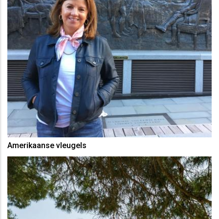
Amerikaanse vleugels