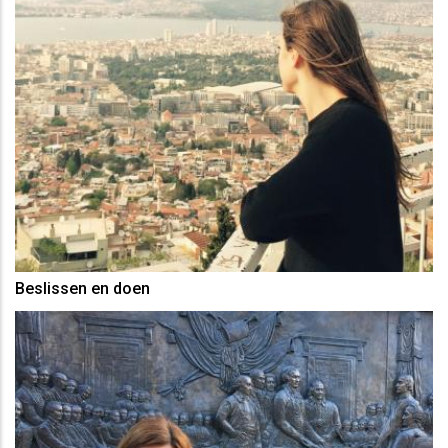
Beslissen en doen