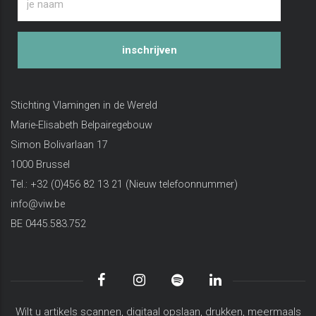
inschrijven
Stichting Vlamingen in de Wereld
Marie-Elisabeth Belpairegebouw
Simon Bolivarlaan 17
1000 Brussel
Tel.: +32 (0)456 82 13 21 (Nieuw telefoonnummer)
info@viw.be
BE 0445.583.752
Wilt u artikels scannen, digitaal opslaan, drukken, meermaals