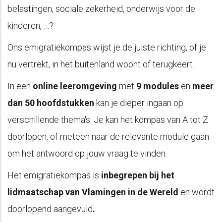
belastingen, sociale zekerheid, onderwijs voor de
kinderen, …?
Ons emigratiekompas wijst je de juiste richting, of je
nu vertrekt, in het buitenland woont of terugkeert.
In een
online leeromgeving
met
9 modules
en
meer
dan 50 hoofdstukken
kan je dieper ingaan op
verschillende thema's. Je kan het kompas van A tot Z
doorlopen, of meteen naar de relevante module gaan
om het antwoord op jouw vraag te vinden.
Het emigratiekompas is
inbegrepen bij het
lidmaatschap van Vlamingen in de Wereld
en wordt
doorlopend aangevuld
.