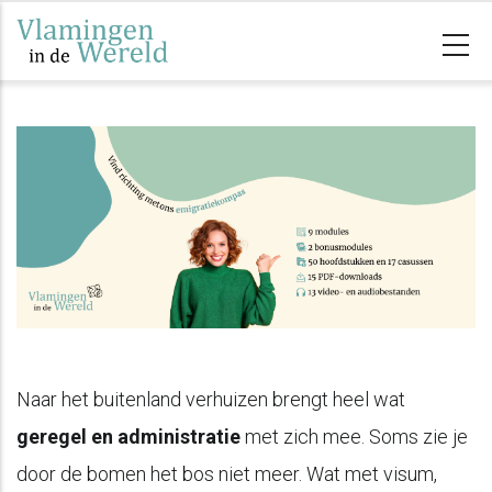
Skip
to
main
content
Naar het buitenland verhuizen brengt heel wat
geregel en administratie
met zich mee. Soms zie je
door de bomen het bos niet meer. Wat met visum,